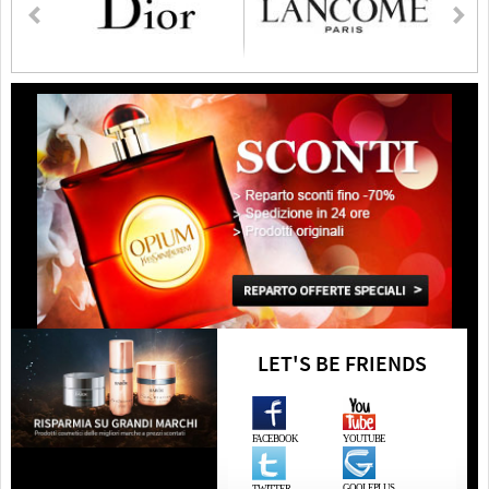
LET'S BE FRIENDS
FACEBOOK
YOUTUBE
GOOLEPLUS
TWITTER