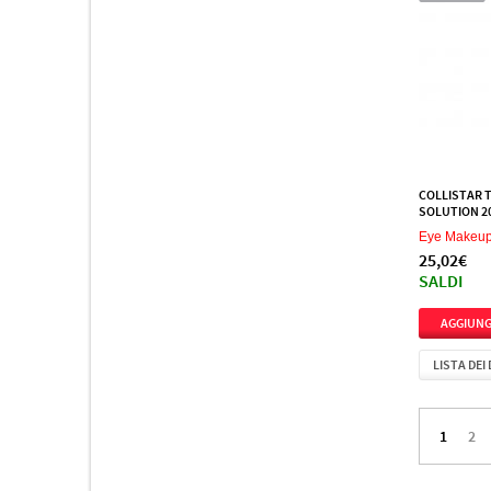
COLLISTAR 
SOLUTION 2
Eye Makeu
25,02€
SALDI
LISTA DEI
1
2