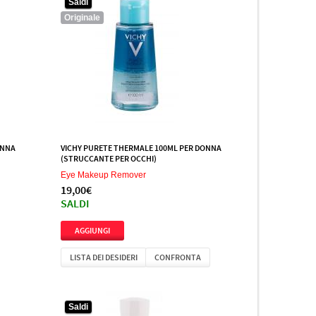
Saldi
Originale
ONNA
VICHY PURETE THERMALE 100ML PER DONNA
(STRUCCANTE PER OCCHI)
Eye Makeup Remover
19,00€
SALDI
LISTA DEI DESIDERI
CONFRONTA
Saldi