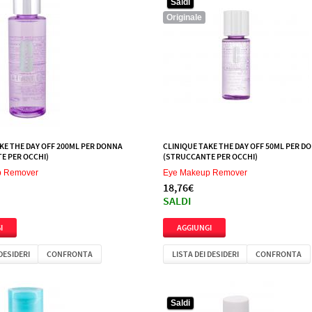
Saldi
Originale
KE THE DAY OFF 200ML PER DONNA
CLINIQUE TAKE THE DAY OFF 50ML PER D
E PER OCCHI)
(STRUCCANTE PER OCCHI)
p Remover
Eye Makeup Remover
18,76€
SALDI
 DESIDERI
CONFRONTA
LISTA DEI DESIDERI
CONFRONTA
Saldi