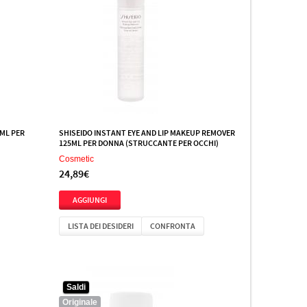
ML PER
SHISEIDO INSTANT EYE AND LIP MAKEUP REMOVER
125ML PER DONNA (STRUCCANTE PER OCCHI)
Cosmetic
24,89€
LISTA DEI DESIDERI
CONFRONTA
Saldi
Originale