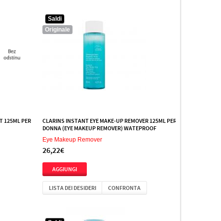
Saldi
Originale
T 125ML PER
CLARINS INSTANT EYE MAKE-UP REMOVER 125ML PER
DONNA (EYE MAKEUP REMOVER) WATEPROOF
Eye Makeup Remover
26,22€
LISTA DEI DESIDERI
CONFRONTA