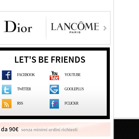
LET'S BE FRIENDS
FACEBOOK
YOUTUBE
GOOLEPLUS
TWITTER
RSS
FCLICKR