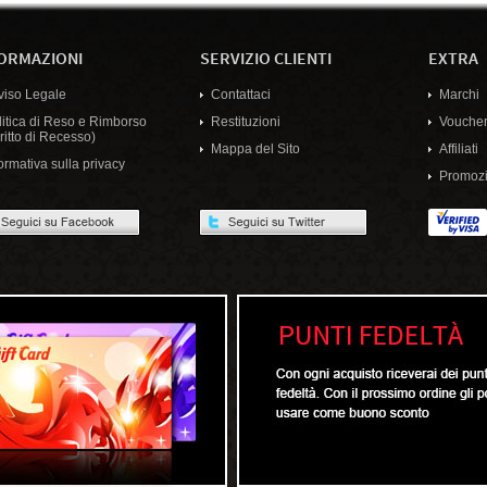
ORMAZIONI
SERVIZIO CLIENTI
EXTRA
viso Legale
Contattaci
Marchi
litica di Reso e Rimborso
Restituzioni
Voucher
ritto di Recesso)
Mappa del Sito
Affiliati
ormativa sulla privacy
Promozi