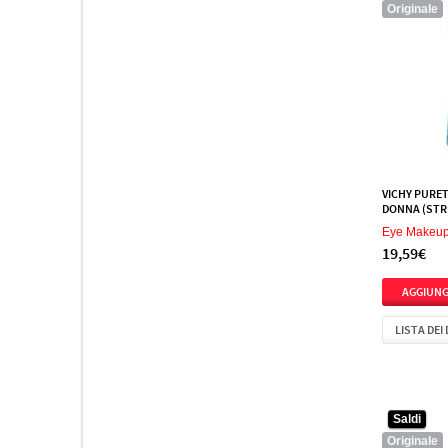
Originale
VICHY PURE
DONNA (STR
Eye Makeu
19,59€
LISTA DEI
Saldi
Originale