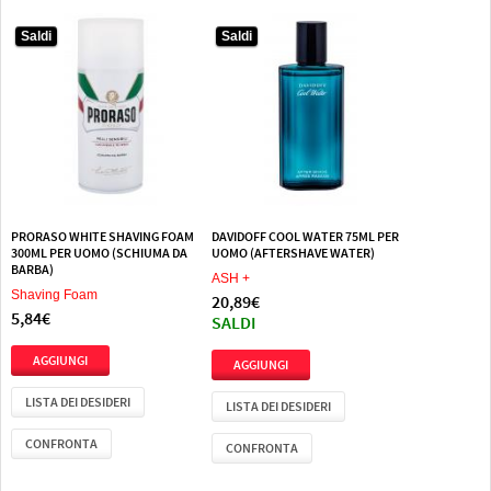
Saldi
Saldi
PRORASO WHITE SHAVING FOAM
DAVIDOFF COOL WATER 75ML PER
300ML PER UOMO (SCHIUMA DA
UOMO (AFTERSHAVE WATER)
BARBA)
ASH +
Shaving Foam
20,89€
5,84€
SALDI
LISTA DEI DESIDERI
LISTA DEI DESIDERI
CONFRONTA
CONFRONTA