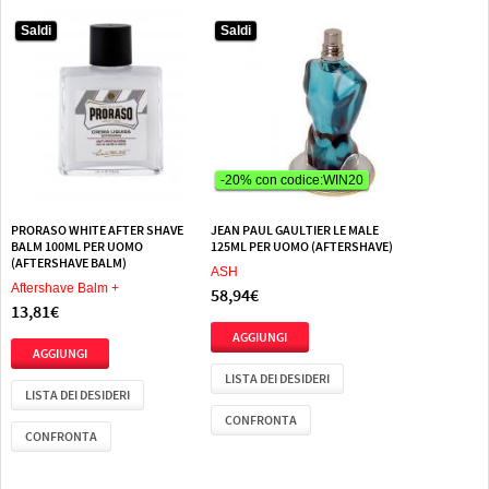
Saldi
Saldi
-20% con codice:WIN20
PRORASO WHITE AFTER SHAVE
JEAN PAUL GAULTIER LE MALE
BALM 100ML PER UOMO
125ML PER UOMO (AFTERSHAVE)
(AFTERSHAVE BALM)
ASH
Aftershave Balm +
58,94€
13,81€
LISTA DEI DESIDERI
LISTA DEI DESIDERI
CONFRONTA
CONFRONTA