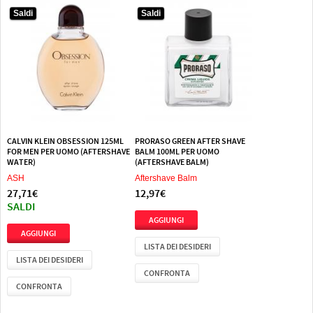
Saldi
Saldi
CALVIN KLEIN OBSESSION 125ML
PRORASO GREEN AFTER SHAVE
FOR MEN PER UOMO (AFTERSHAVE
BALM 100ML PER UOMO
WATER)
(AFTERSHAVE BALM)
ASH
Aftershave Balm
27,71€
12,97€
SALDI
LISTA DEI DESIDERI
LISTA DEI DESIDERI
CONFRONTA
CONFRONTA