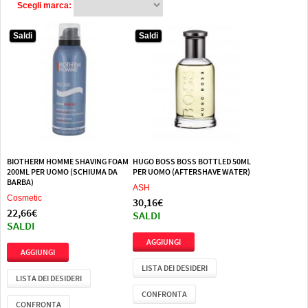
Scegli marca:
Saldi
Saldi
BIOTHERM HOMME SHAVING FOAM
HUGO BOSS BOSS BOTTLED 50ML
200ML PER UOMO (SCHIUMA DA
PER UOMO (AFTERSHAVE WATER)
BARBA)
ASH
Cosmetic
30,16€
22,66€
SALDI
SALDI
LISTA DEI DESIDERI
LISTA DEI DESIDERI
CONFRONTA
CONFRONTA