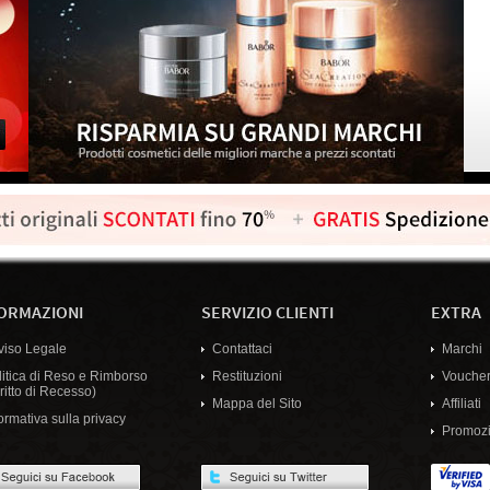
ORMAZIONI
SERVIZIO CLIENTI
EXTRA
viso Legale
Contattaci
Marchi
litica di Reso e Rimborso
Restituzioni
Voucher
ritto di Recesso)
Mappa del Sito
Affiliati
ormativa sulla privacy
Promozi