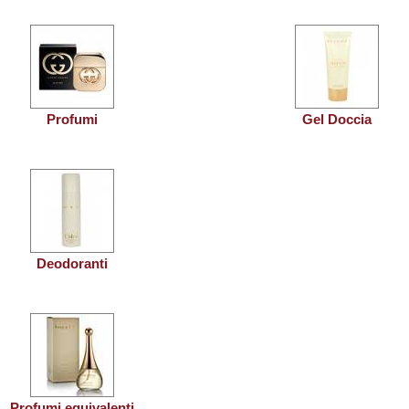
Profumi
Gel Doccia
Deodoranti
Profumi equivalenti