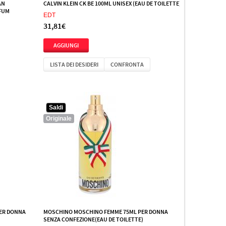
AN
CALVIN KLEIN CK BE 100ML UNISEX (EAU DE TOILETTE)
RFUM
EDT
31,81€
LISTA DEI DESIDERI
CONFRONTA
Saldi
Originale
PER DONNA
MOSCHINO MOSCHINO FEMME 75ML PER DONNA
SENZA CONFEZIONE(EAU DE TOILETTE)