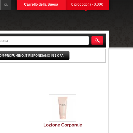
Carrello della Spesa
0 prodotto(i) - 0,00€
KN
O@PROFUMINO.IT RISPONDIAMO IN 1 ORA
Lozione Corporale