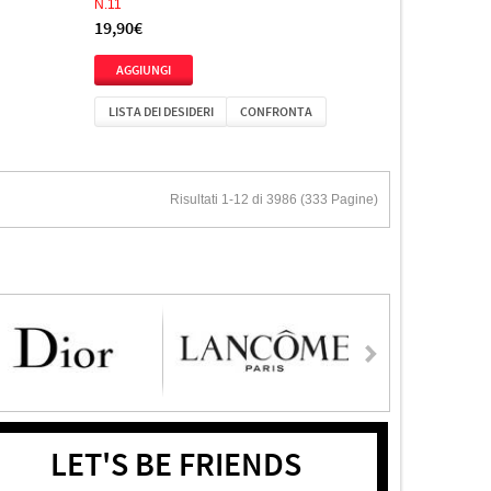
N.11
19,90€
LISTA DEI DESIDERI
CONFRONTA
Risultati 1-12 di 3986 (333 Pagine)
LET'S BE FRIENDS