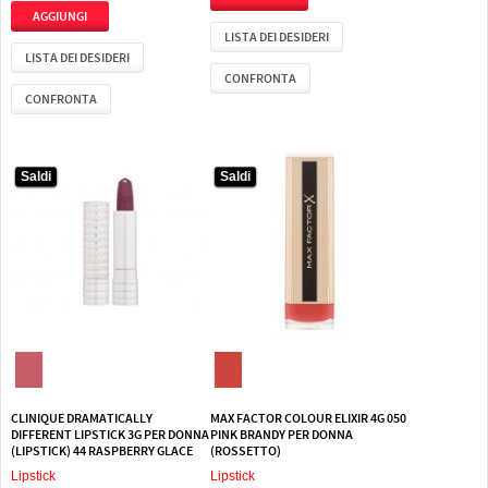
LISTA DEI DESIDERI
LISTA DEI DESIDERI
CONFRONTA
CONFRONTA
Saldi
Saldi
Saldi
Saldi
CLINIQUE DRAMATICALLY
MAX FACTOR COLOUR ELIXIR 4G 050
DIFFERENT LIPSTICK 3G PER DONNA
PINK BRANDY PER DONNA
(LIPSTICK) 44 RASPBERRY GLACE
(ROSSETTO)
Lipstick
Lipstick