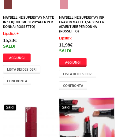
MAYBELLINE SUPERSTAY MATTE
MAYBELLINE SUPERSTAY INK
INK LIQUID 5ML 50 VOYAGER PER
CRAYON MATTE 1,5G 30 SEEK
DONNA (ROSSETTO)
ADVENTURE PER DONNA
(ROSSETTO)
Lipstick +
Lipstick
15,23€
11,98€
SALDI
SALDI
LISTA DEI DESIDERI
LISTA DEI DESIDERI
CONFRONTA
CONFRONTA
Saldi
Saldi
Saldi
Saldi