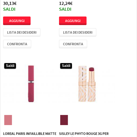
30,13€
12,24€
SALDI
SALDI
LISTA DEI DESIDERI
LISTA DEI DESIDERI
CONFRONTA
CONFRONTA
Saldi
Saldi
Saldi
Saldi
LOREAL PARIS INFAILLIBLE MATTE
SISLEY LE PHYTO ROUGE 3G PER