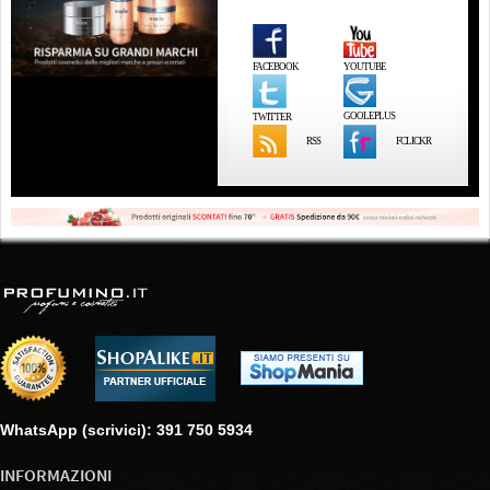
FACEBOOK
YOUTUBE
GOOLEPLUS
TWITTER
RSS
FCLICKR
WhatsApp (scrivici): 391 750 5934
INFORMAZIONI