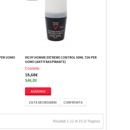
 PER UOMO
VICHY HOMME EXTREME CONTROL 50ML 72H PER
UOMO (ANTITRASPIRANTE)
Cosmetic
18,68€
SALDI
LISTA DEI DESIDERI
CONFRONTA
Risultati 1-12 di 23 (2 Pagine)