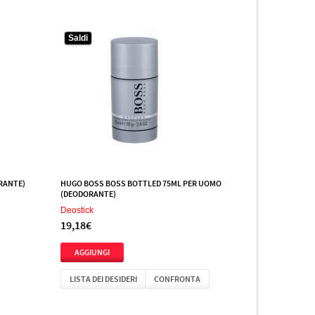
Saldi
ORANTE)
HUGO BOSS BOSS BOTTLED 75ML PER UOMO
(DEODORANTE)
Deostick
19,18€
LISTA DEI DESIDERI
CONFRONTA