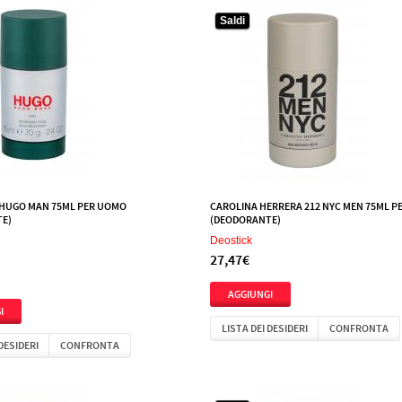
Saldi
HUGO MAN 75ML PER UOMO
CAROLINA HERRERA 212 NYC MEN 75ML 
E)
(DEODORANTE)
Deostick
27,47€
LISTA DEI DESIDERI
CONFRONTA
 DESIDERI
CONFRONTA