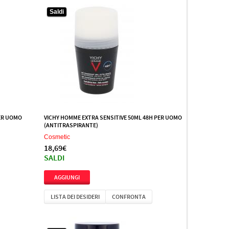
Saldi
PER UOMO
VICHY HOMME EXTRA SENSITIVE 50ML 48H PER UOMO
(ANTITRASPIRANTE)
Cosmetic
18,69€
SALDI
LISTA DEI DESIDERI
CONFRONTA