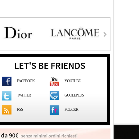
LET'S BE FRIENDS
FACEBOOK
YOUTUBE
GOOLEPLUS
TWITTER
RSS
FCLICKR