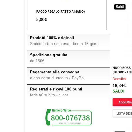
2
Vichy
Saldi
PACCO REGALO(FATTO A MANO)
5,00€
Prodotti 100% originali
Soddisfatti o rimborsati fino a 15 giorni
Spedizione gratuita
da 150€
HUGO BOSS 
Pagamento alla consegna
(DEODORANT
o con carta di credito / PayPal
Deostick
18,84€
Registrati e ricevi 100 punti
SALDI
fedelta' subito -
clicca
LISTA DEI