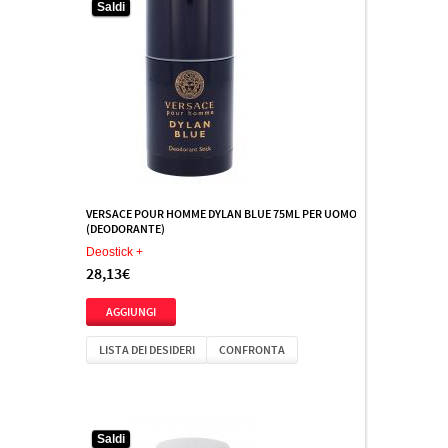
Saldi
VERSACE POUR HOMME DYLAN BLUE 75ML PER UOMO
(DEODORANTE)
Deostick +
28,13€
LISTA DEI DESIDERI
CONFRONTA
Saldi