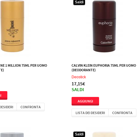
Saldi
NE 1 MILLION 75ML PER UOMO
CALVIN KLEIN EUPHORIA 75ML PER UOMO
E)
(DEODORANTE)
Deostick
17,15€
SALDI
 DESIDERI
CONFRONTA
LISTA DEI DESIDERI
CONFRONTA
Saldi