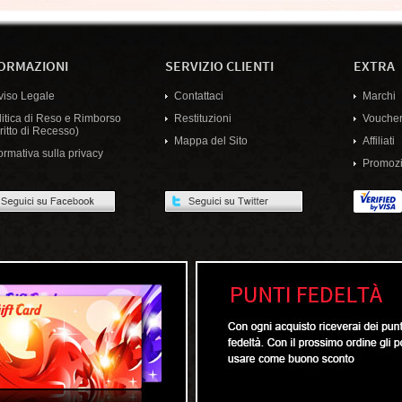
ORMAZIONI
SERVIZIO CLIENTI
EXTRA
viso Legale
Contattaci
Marchi
litica di Reso e Rimborso
Restituzioni
Voucher
ritto di Recesso)
Mappa del Sito
Affiliati
ormativa sulla privacy
Promozi