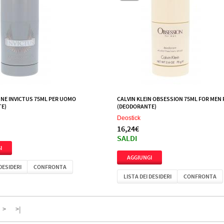
NE INVICTUS 75ML PER UOMO
CALVIN KLEIN OBSESSION 75ML FOR MEN
E)
(DEODORANTE)
Deostick
16,24€
SALDI
 DESIDERI
CONFRONTA
LISTA DEI DESIDERI
CONFRONTA
>
>|