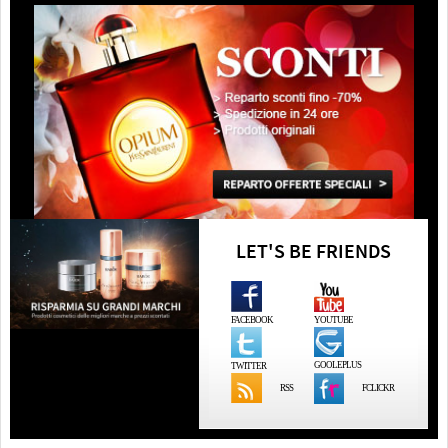
LET'S BE FRIENDS
FACEBOOK
YOUTUBE
GOOLEPLUS
TWITTER
RSS
FCLICKR