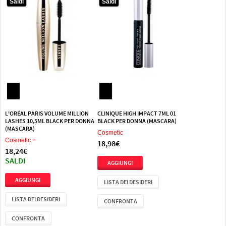
Saldi
Saldi
Saldi
Saldi
L'ORÉAL PARIS VOLUME MILLION
CLINIQUE HIGH IMPACT 7ML 01
LASHES 10,5ML BLACK PER DONNA
BLACK PER DONNA (MASCARA)
(MASCARA)
Cosmetic
Cosmetic +
18,98€
18,24€
SALDI
LISTA DEI DESIDERI
LISTA DEI DESIDERI
CONFRONTA
CONFRONTA