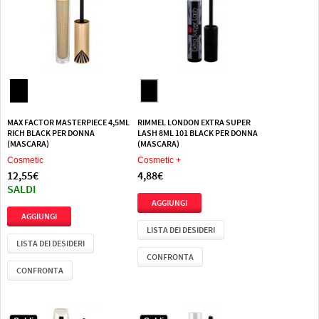
MAX FACTOR MASTERPIECE 4,5ML
RIMMEL LONDON EXTRA SUPER
RICH BLACK PER DONNA
LASH 8ML 101 BLACK PER DONNA
(MASCARA)
(MASCARA)
Cosmetic
Cosmetic +
12,55€
4,88€
SALDI
LISTA DEI DESIDERI
LISTA DEI DESIDERI
CONFRONTA
CONFRONTA