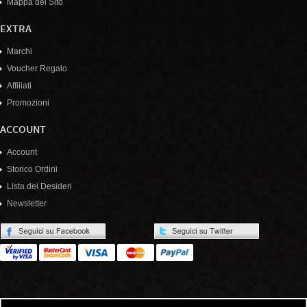
Mappa del Sito
EXTRA
Marchi
Voucher Regalo
Affiliati
Promozioni
ACCOUNT
Account
Storico Ordini
Lista dei Desideri
Newsletter