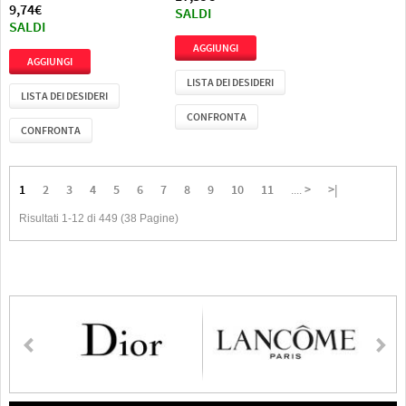
9,74€
SALDI
SALDI
LISTA DEI DESIDERI
LISTA DEI DESIDERI
CONFRONTA
CONFRONTA
1
2
3
4
5
6
7
8
9
10
11
>
>|
....
Risultati 1-12 di 449 (38 Pagine)