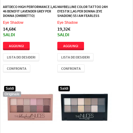
ARTDECO HIGH PERFORMANCE 1,4G
MAYBELLINE COLOR TATTOO 24H
46 BENEFIT LAVENDER GREY PER
EYESTIX 1,4G PER DONNA (EYE
DONNA (OMBRETTO)
SHADOW) 55 I AM FEARLESS
Eye Shadow
Eye Shadow
14,68€
19,32€
SALDI
SALDI
LISTA DEI DESIDERI
LISTA DEI DESIDERI
CONFRONTA
CONFRONTA
Saldi
Saldi
Originale