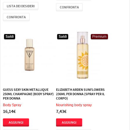
LISTA DEI DESIDERI
CONFRONTA
CONFRONTA
Saldi
Saldi
Premium
GUESS SEXY SKIN METALLIQUE
ELIZABETH ARDEN SUNFLOWERS
250ML CHAMPAGNE (BODY SPRAY)
236ML PER DONNA (SPRAY PER IL
PER DONNA
CORPO)
Body Spray
Nourishing body spray
16,14€
7,43€