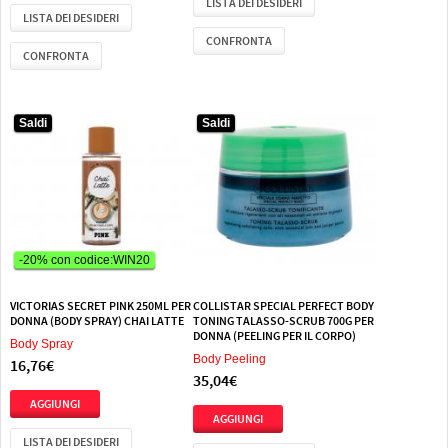
LISTA DEI DESIDERI
LISTA DEI DESIDERI
CONFRONTA
CONFRONTA
Saldi
Saldi
-20% con codice:WIN20
VICTORIAS SECRET PINK 250ML PER
COLLISTAR SPECIAL PERFECT BODY
DONNA (BODY SPRAY) CHAI LATTE
TONING TALASSO-SCRUB 700G PER
DONNA (PEELING PER IL CORPO)
Body Spray
Body Peeling
16,76€
35,04€
LISTA DEI DESIDERI