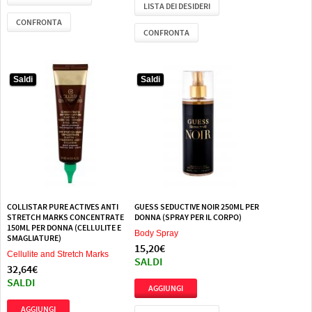
LISTA DEI DESIDERI
CONFRONTA
CONFRONTA
Saldi
Saldi
COLLISTAR PURE ACTIVES ANTI
GUESS SEDUCTIVE NOIR 250ML PER
STRETCH MARKS CONCENTRATE
DONNA (SPRAY PER IL CORPO)
150ML PER DONNA (CELLULITE E
Body Spray
SMAGLIATURE)
15,20€
Cellulite and Stretch Marks
SALDI
32,64€
SALDI