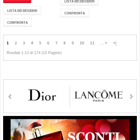
LISTA DEI DESIDERI
LISTA DEI DESIDERI
CONFRONTA
CONFRONTA
1
2
3
4
5
6
7
8
9
10
11
>
>|
....
Risultati 1-12 di 174 (15 Pagine)