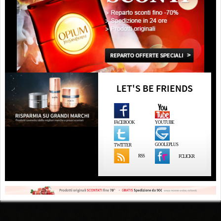
LET'S BE FRIENDS
FACEBOOK
YOUTUBE
GOOLEPLUS
TWITTER
RSS
FCLICKR