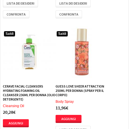
LISTA DEI DESIDERI
LISTA DEI DESIDERI
CONFRONTA
CONFRONTA
Saldi
Saldi
CERAVE FACIAL CLEANSERS
GUESS LOVE SHEER ATTRACTION
HYDRATING FOAMING OIL
250ML PER DONNA (SPRAY PER IL
CLEANSER 236ML PER DONNA (OLIO
CORPO)
DETERGENTE)
Body Spray
Cleansing Oil
11,96€
20,28€