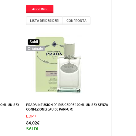
LISTA DEI DESIDERI
CONFRONTA
Saldi
Originale
00ML UNISEX
PRADA INFUSION D´IRIS CEDRE 100ML UNISEX SENZA
CONFEZIONE(EAU DE PARFUM)
EDP +
84,02€
SALDI