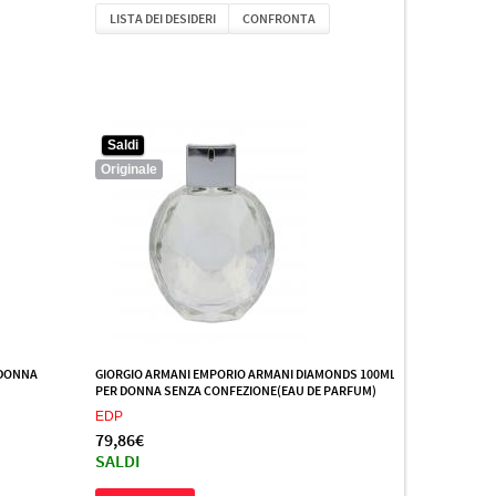
LISTA DEI DESIDERI
CONFRONTA
Saldi
Originale
 DONNA
GIORGIO ARMANI EMPORIO ARMANI DIAMONDS 100ML
PER DONNA SENZA CONFEZIONE(EAU DE PARFUM)
EDP
79,86€
SALDI