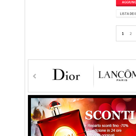
LISTA DEI
1
2