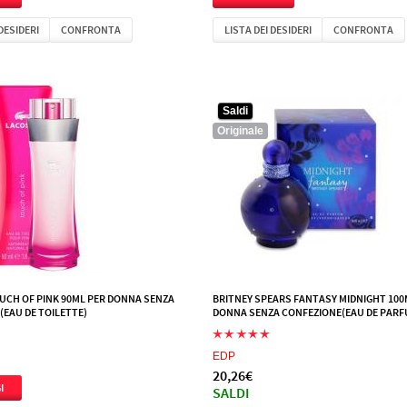
 DESIDERI
CONFRONTA
LISTA DEI DESIDERI
CONFRONTA
Saldi
Originale
UCH OF PINK 90ML PER DONNA SENZA
BRITNEY SPEARS FANTASY MIDNIGHT 100
EAU DE TOILETTE)
DONNA SENZA CONFEZIONE(EAU DE PARF
EDP
20,26€
SALDI