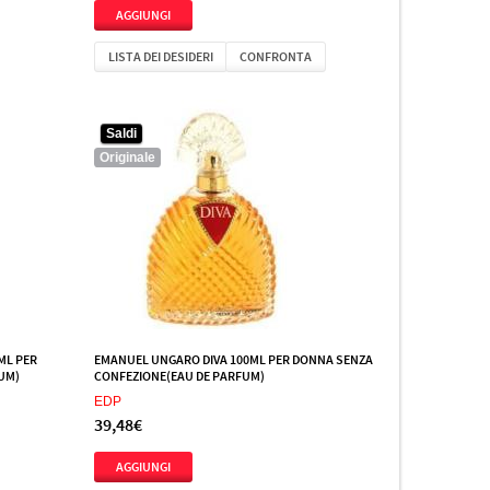
LISTA DEI DESIDERI
CONFRONTA
Saldi
Originale
ML PER
EMANUEL UNGARO DIVA 100ML PER DONNA SENZA
UM)
CONFEZIONE(EAU DE PARFUM)
EDP
39,48€