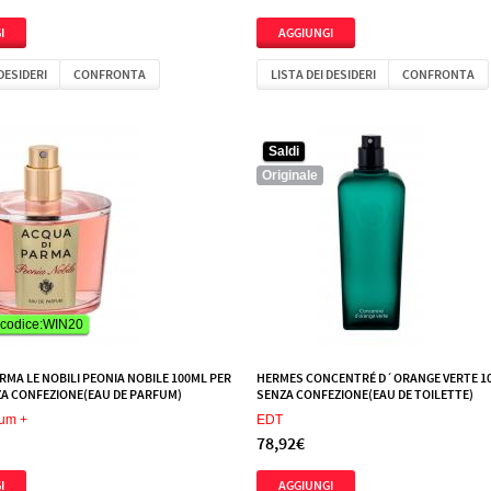
 DESIDERI
CONFRONTA
LISTA DEI DESIDERI
CONFRONTA
Saldi
Originale
 codice:WIN20
RMA LE NOBILI PEONIA NOBILE 100ML PER
HERMES CONCENTRÉ D´ORANGE VERTE 1
A CONFEZIONE(EAU DE PARFUM)
SENZA CONFEZIONE(EAU DE TOILETTE)
fum +
EDT
78,92€