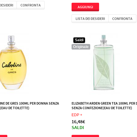
 DESIDERI
CONFRONTA
LISTA DEI DESIDERI
CONFRONTA
Saldi
Originale
INE DE GRES 100ML PER DONNA SENZA
ELIZABETH ARDEN GREEN TEA 100ML PER
EAU DE TOILETTE)
SENZA CONFEZIONE(EAU DE TOILETTE)
EDP +
16,48€
SALDI