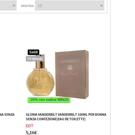
MOSTRA:
Saldi
Originale
-20% con codice:WIN20
NA SENZA
GLORIA VANDERBILT VANDERBILT 100ML PER DONNA
SENZA CONFEZIONE(EAU DE TOILETTE)
EDT
5,16€