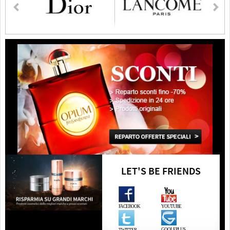
LET'S BE FRIENDS
FACEBOOK
YOUTUBE
GOOLEPLUS
TWITTER