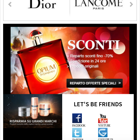
LET'S BE FRIENDS
FACEBOOK
YOUTUBE
GOOLEPLUS
TWITTER