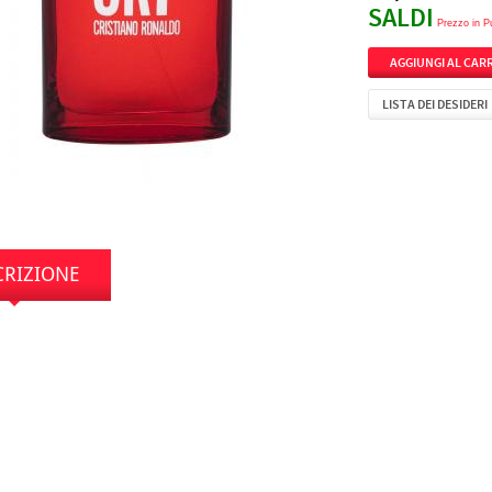
SALDI
Prezzo in P
LISTA DEI DESIDERI
CRIZIONE