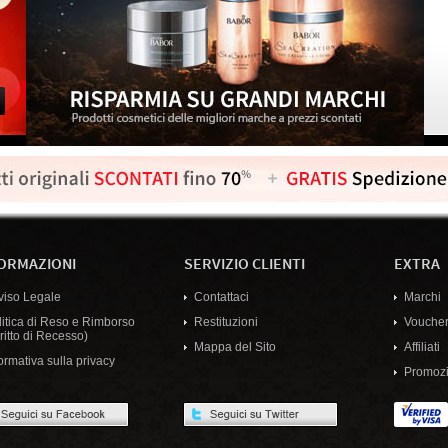
ORMAZIONI
SERVIZIO CLIENTI
EXTRA
viso Legale
Contattaci
Marchi
litica di Reso e Rimborso
Restituzioni
Voucher
ritto di Recesso)
Mappa del Sito
Affiliati
ormativa sulla privacy
Promozi