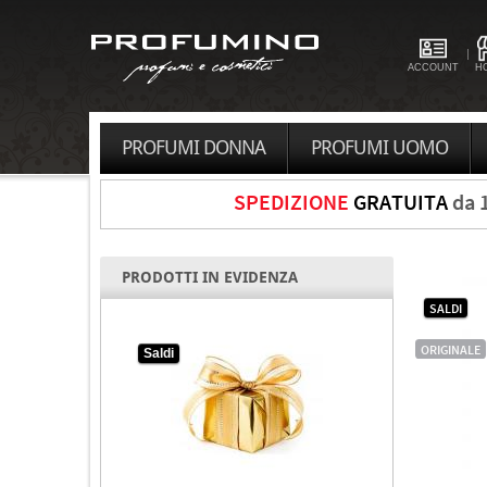
ACCOUNT
H
PROFUMI DONNA
PROFUMI UOMO
SPEDIZIONE
GRATUITA
da 
PRODOTTI IN EVIDENZA
SALDI
ORIGINALE
Saldi