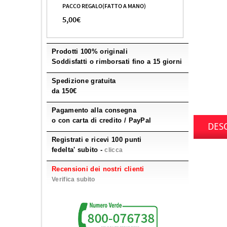
PACCO REGALO(FATTO A MANO)
5,00€
Prodotti 100% originali
Soddisfatti o rimborsati fino a 15 giorni
Spedizione gratuita
da 150€
Pagamento alla consegna
o con carta di credito / PayPal
DES
Registrati e ricevi 100 punti
fedelta' subito -
clicca
Recensioni dei nostri clienti
Verifica subito