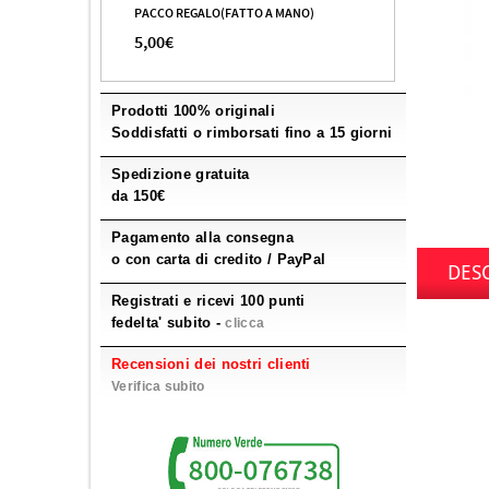
PACCO REGALO(FATTO A MANO)
5,00€
Prodotti 100% originali
Soddisfatti o rimborsati fino a 15 giorni
Spedizione gratuita
da 150€
Pagamento alla consegna
o con carta di credito / PayPal
DES
Registrati e ricevi 100 punti
fedelta' subito -
clicca
Recensioni dei nostri clienti
Verifica subito