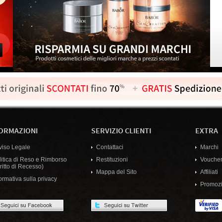
ORMAZIONI
SERVIZIO CLIENTI
EXTRA
viso Legale
Contattaci
Marchi
litica di Reso e Rimborso
Restituzioni
Voucher
ritto di Recesso)
Mappa del Sito
Affiliati
ormativa sulla privacy
Promozi