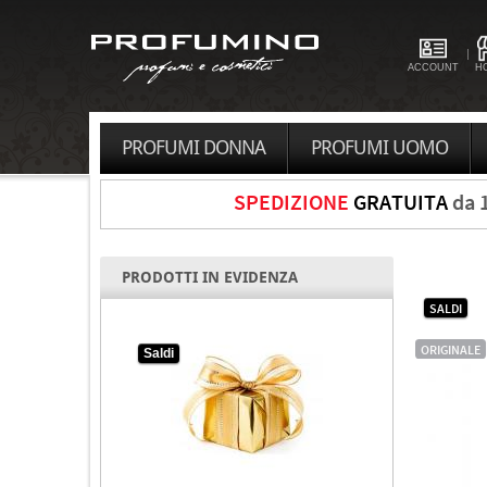
ACCOUNT
H
PROFUMI DONNA
PROFUMI UOMO
SPEDIZIONE
GRATUITA
da 
PRODOTTI IN EVIDENZA
SALDI
ORIGINALE
Saldi