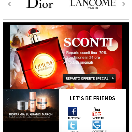
LET'S BE FRIENDS
FACEBOOK
YOUTUBE
GOOLEPLUS
TWITTER