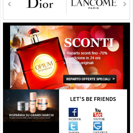
LET'S BE FRIENDS
FACEBOOK
YOUTUBE
GOOLEPLUS
TWITTER