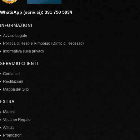
WhatsApp (scrivici): 391 750 5934
INFORMAZIONI
Avviso Legale
Politica di Reso e Rimborso (Diritto di Recesso)
Informativa sulla privacy
SERVIZIO CLIENTI
Contattaci
Restituzioni
Mappa del Sito
EXTRA
Marchi
Voucher Regalo
Affiliati
Promozioni