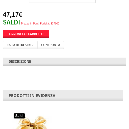
47,17€
SALDI
Prezzo in Punti Fedeltà: 337600
LISTA DEI DESIDERI
CONFRONTA
DESCRIZIONE
PRODOTTI IN EVIDENZA
Saldi