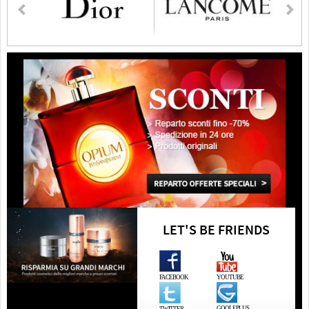
LET'S BE FRIENDS
FACEBOOK
YOUTUBE
GOOLEPLUS
TWITTER