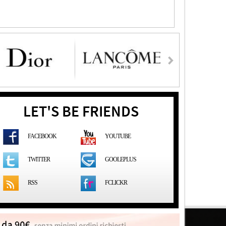
LET'S BE FRIENDS
FACEBOOK
YOUTUBE
GOOLEPLUS
TWITTER
RSS
FCLICKR