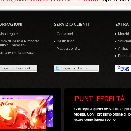
ORMAZIONI
SERVIZIO CLIENTI
EXTRA
viso Legale
Contattaci
Marchi
litica di Reso e Rimborso
Restituzioni
Voucher
ritto di Recesso)
Mappa del Sito
Affiliati
ormativa sulla privacy
Promozi