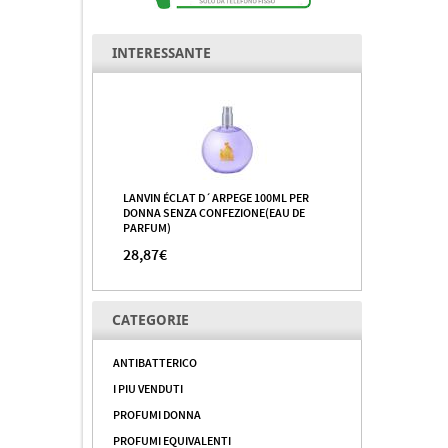
INTERESSANTE
LANVIN ÉCLAT D´ARPEGE 100ML PER
DONNA SENZA CONFEZIONE(EAU DE
PARFUM)
28,87€
CATEGORIE
ANTIBATTERICO
I PIU VENDUTI
PROFUMI DONNA
PROFUMI EQUIVALENTI