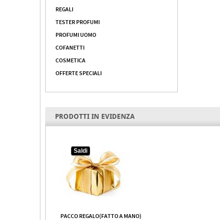
REGALI
TESTER PROFUMI
PROFUMI UOMO
COFANETTI
COSMETICA
OFFERTE SPECIALI
PRODOTTI IN EVIDENZA
Saldi
PACCO REGALO(FATTO A MANO)