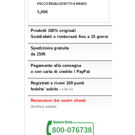
PACCO REGALO(FATTO A MANO)
5,00€
Prodotti 100% originali
Soddisfatti o rimborsati fino a 15 giorni
Spedizione gratuita
da 150€
Pagamento alla consegna
o con carta di credito / PayPal
Registrati e ricevi 100 punti
fedelta' subito -
clicca
Recensioni dei nostri clienti
Verifica subito