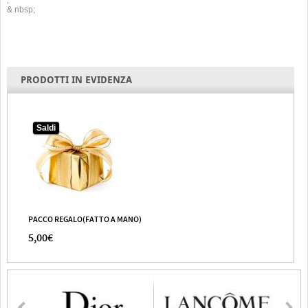
,
& nbsp;
PRODOTTI IN EVIDENZA
Saldi
PACCO REGALO(FATTO A MANO)
5,00€