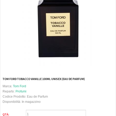
TOM FORD TOBACCO VANILLE 100ML UNISEX (EAU DE PARFUM)
Marca:
Tom Ford
Reparto:
Profumi
Codice Prodotto:
Eau de Parfum
Disponibilità:
In magazzino
QTÀ: