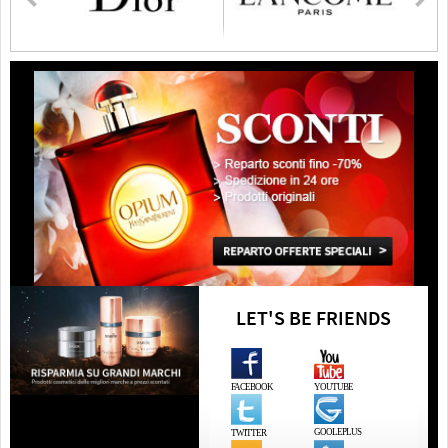
LET'S BE FRIENDS
FACEBOOK
YOUTUBE
GOOLEPLUS
TWITTER