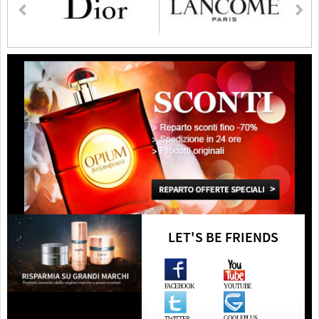
LET'S BE FRIENDS
FACEBOOK
YOUTUBE
GOOLEPLUS
TWITTER