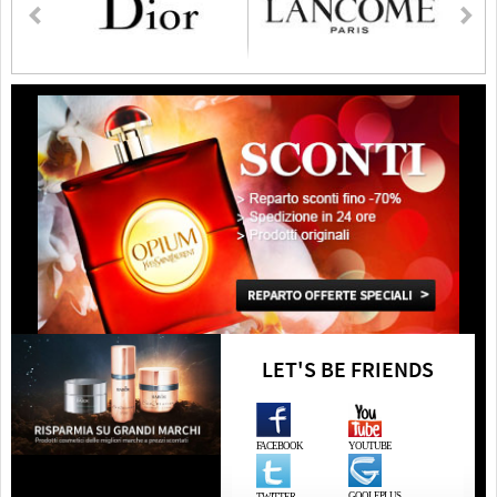
LET'S BE FRIENDS
FACEBOOK
YOUTUBE
GOOLEPLUS
TWITTER