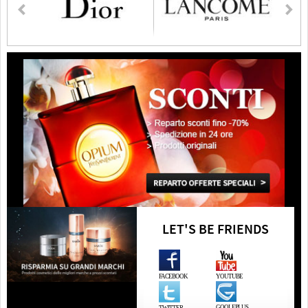
LET'S BE FRIENDS
FACEBOOK
YOUTUBE
GOOLEPLUS
TWITTER