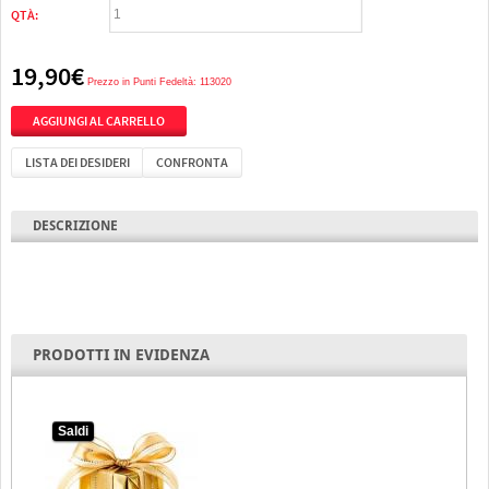
QTÀ:
19,90€
Prezzo in Punti Fedeltà: 113020
LISTA DEI DESIDERI
CONFRONTA
DESCRIZIONE
PRODOTTI IN EVIDENZA
Saldi