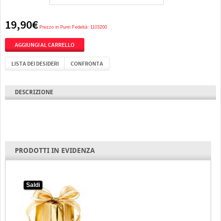
19,90€
Prezzo in Punti Fedeltà: 1103200
LISTA DEI DESIDERI
CONFRONTA
DESCRIZIONE
PRODOTTI IN EVIDENZA
Saldi