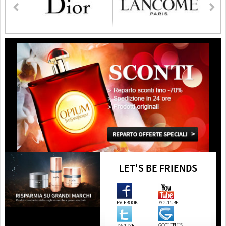
LET'S BE FRIENDS
FACEBOOK
YOUTUBE
GOOLEPLUS
TWITTER