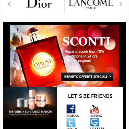
LET'S BE FRIENDS
FACEBOOK
YOUTUBE
GOOLEPLUS
TWITTER