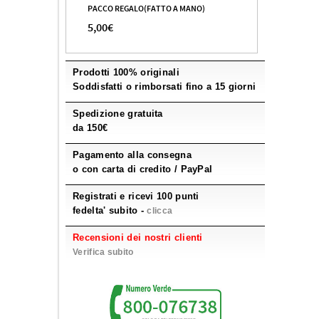
PACCO REGALO(FATTO A MANO)
5,00€
Prodotti 100% originali
Soddisfatti o rimborsati fino a 15 giorni
Spedizione gratuita
da 150€
Pagamento alla consegna
o con carta di credito / PayPal
Registrati e ricevi 100 punti
fedelta' subito -
clicca
Recensioni dei nostri clienti
Verifica subito