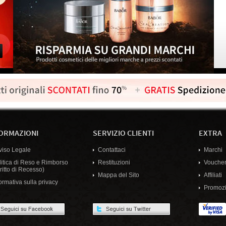
ORMAZIONI
SERVIZIO CLIENTI
EXTRA
viso Legale
Contattaci
Marchi
litica di Reso e Rimborso
Restituzioni
Voucher
ritto di Recesso)
Mappa del Sito
Affiliati
ormativa sulla privacy
Promozi