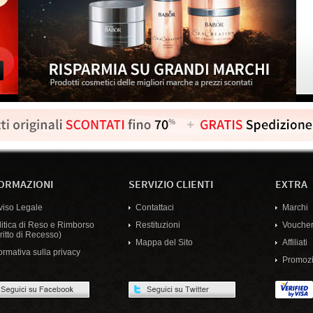
ORMAZIONI
SERVIZIO CLIENTI
EXTRA
viso Legale
Contattaci
Marchi
litica di Reso e Rimborso
Restituzioni
Voucher
ritto di Recesso)
Mappa del Sito
Affiliati
ormativa sulla privacy
Promozi