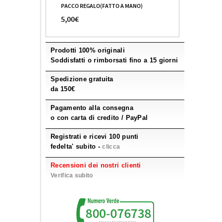
PACCO REGALO(FATTO A MANO)
5,00€
Prodotti 100% originali
Soddisfatti o rimborsati fino a 15 giorni
Spedizione gratuita
da 150€
Pagamento alla consegna
o con carta di credito / PayPal
Registrati e ricevi 100 punti
fedelta' subito -
clicca
Recensioni dei nostri clienti
Verifica subito