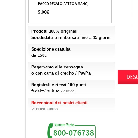
PACCO REGALO(FATTO A MANO)
5,00€
Prodotti 100% originali
Soddisfatti o rimborsati fino a 15 giorni
Spedizione gratuita
da 150€
Pagamento alla consegna
o con carta di credito / PayPal
DES
Registrati e ricevi 100 punti
fedelta' subito -
clicca
Recensioni dei nostri clienti
Verifica subito