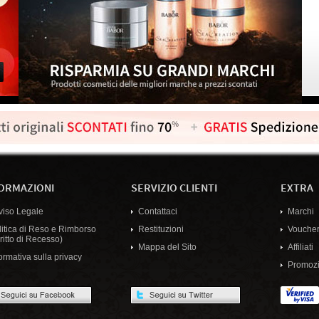
ORMAZIONI
SERVIZIO CLIENTI
EXTRA
viso Legale
Contattaci
Marchi
litica di Reso e Rimborso
Restituzioni
Voucher
ritto di Recesso)
Mappa del Sito
Affiliati
ormativa sulla privacy
Promozi