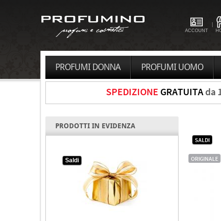
ACCOUNT
H
PROFUMI DONNA
PROFUMI UOMO
SPEDIZIONE
GRATUITA
da 
PRODOTTI IN EVIDENZA
SALDI
ORIGINALE
Saldi