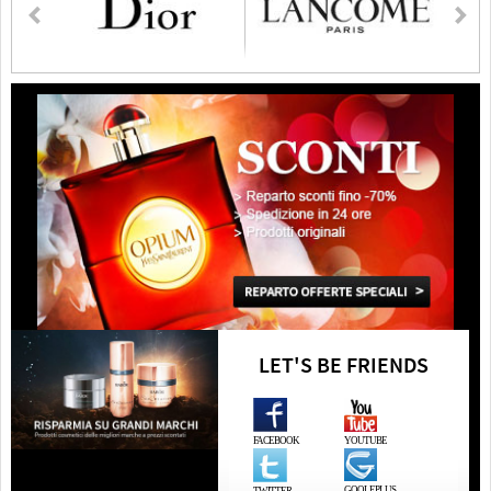
LET'S BE FRIENDS
FACEBOOK
YOUTUBE
GOOLEPLUS
TWITTER