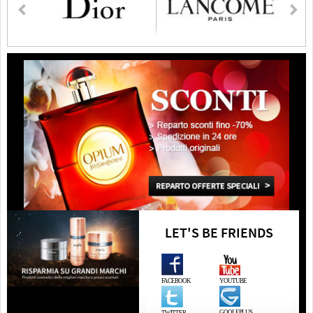
LET'S BE FRIENDS
FACEBOOK
YOUTUBE
GOOLEPLUS
TWITTER