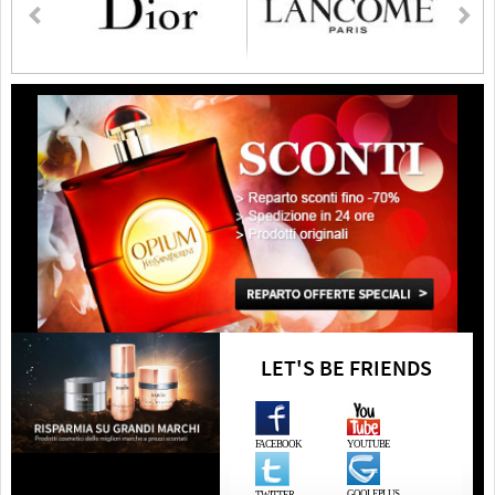
LET'S BE FRIENDS
FACEBOOK
YOUTUBE
GOOLEPLUS
TWITTER