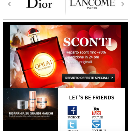
LET'S BE FRIENDS
FACEBOOK
YOUTUBE
GOOLEPLUS
TWITTER