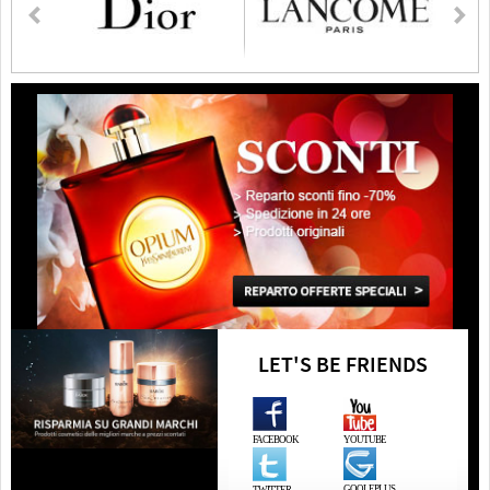
LET'S BE FRIENDS
FACEBOOK
YOUTUBE
GOOLEPLUS
TWITTER