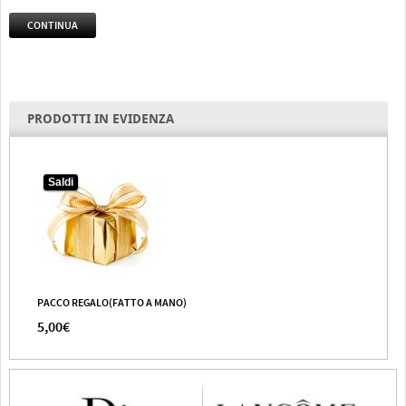
CONTINUA
PRODOTTI IN EVIDENZA
Saldi
PACCO REGALO(FATTO A MANO)
5,00€