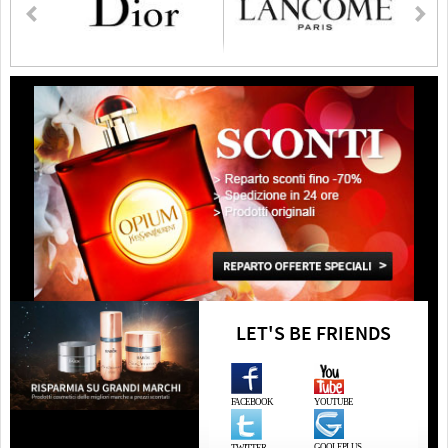
LET'S BE FRIENDS
FACEBOOK
YOUTUBE
GOOLEPLUS
TWITTER