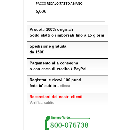
PACCO REGALO(FATTO A MANO)
5,00€
Prodotti 100% originali
Soddisfatti o rimborsati fino a 15 giorni
Spedizione gratuita
da 150€
Pagamento alla consegna
o con carta di credito / PayPal
Registrati e ricevi 100 punti
fedelta' subito -
clicca
Recensioni dei nostri clienti
Verifica subito