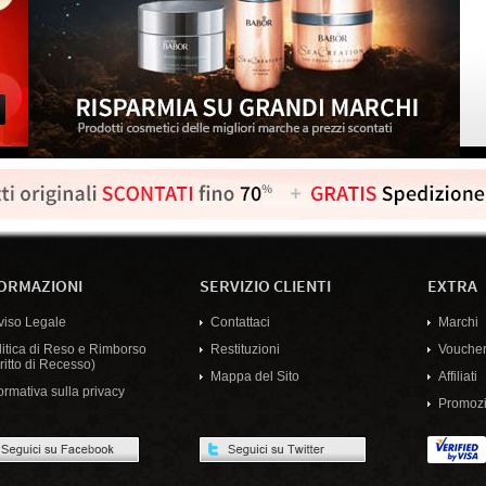
ORMAZIONI
SERVIZIO CLIENTI
EXTRA
viso Legale
Contattaci
Marchi
litica di Reso e Rimborso
Restituzioni
Voucher
ritto di Recesso)
Mappa del Sito
Affiliati
ormativa sulla privacy
Promozi