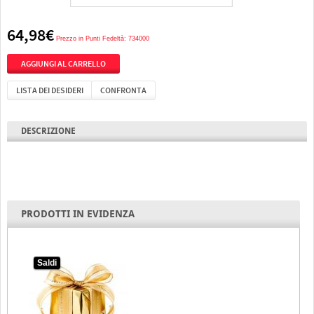
64,98€
Prezzo in Punti Fedeltà: 734000
LISTA DEI DESIDERI
CONFRONTA
DESCRIZIONE
PRODOTTI IN EVIDENZA
Saldi